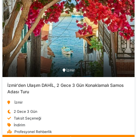
İzmir
İzmir'den Ulaşım DAHİL, 2 Gece 3 Gün Konaklamalı Samos
Adası Turu
İzmir
2 Gece 3 Gün
Taksit Seçeneği
İndirim
Profesyonel Rehberlik