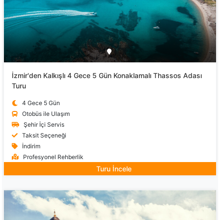
İzmir'den Kalkışlı 4 Gece 5 Gün Konaklamalı Thassos Adası
Turu
4 Gece 5 Gün
Otobüs ile Ulaşım
Şehir İçi Servis
Taksit Seçeneği
İndirim
Profesyonel Rehberlik
Turu İncele