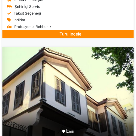
Şehir İçi Servis
Taksit Seçeneği
İndirim
Profesyonel Rehberlik
Turu İncele
İzmir