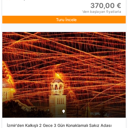
370,00 €
'den başlayan fiyatlarla
Turu İncele
İzmir'den Kalkışlı 2 Gece 3 Gün Konaklamalı Sakız Adası