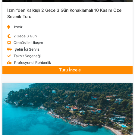
İzmir'den Kalkışlı 2 Gece 3 Gün Konaklamalı 10 Kasım Özel
Selanik Turu
İzmir
2 Gece 3 Gün
Otobüs ile Ulaşım
Şehir İçi Servis
Taksit Seçeneği
Profesyonel Rehberlik
Turu İncele