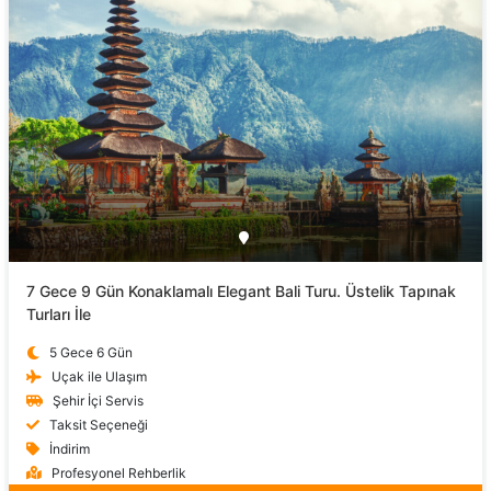
7 Gece 9 Gün Konaklamalı Elegant Bali Turu. Üstelik Tapınak
Turları İle
5 Gece 6 Gün
Uçak ile Ulaşım
Şehir İçi Servis
Taksit Seçeneği
İndirim
Profesyonel Rehberlik