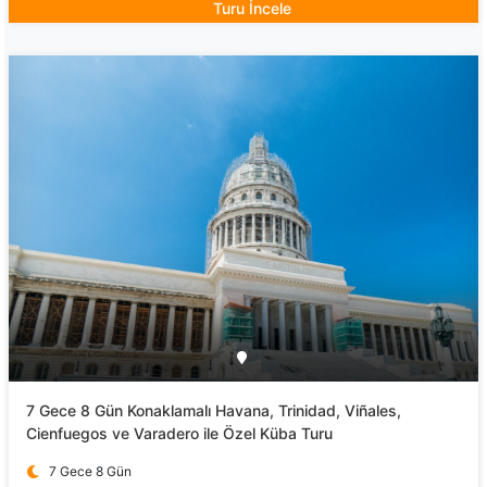
Turu İncele
7 Gece 8 Gün Konaklamalı Havana, Trinidad, Viñales,
Cienfuegos ve Varadero ile Özel Küba Turu
7 Gece 8 Gün