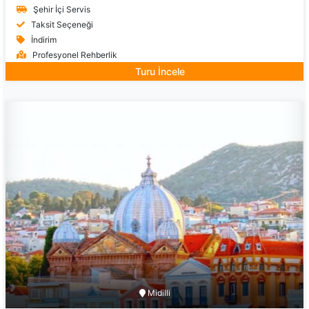
Şehir İçi Servis
Taksit Seçeneği
İndirim
Profesyonel Rehberlik
Turu İncele
Midilli