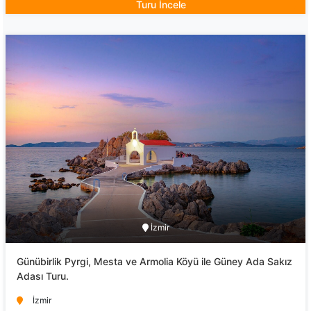
Turu İncele
İzmir
Günübirlik Pyrgi, Mesta ve Armolia Köyü ile Güney Ada Sakız
Adası Turu.
İzmir