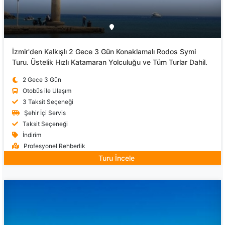
İzmir'den Kalkışlı 2 Gece 3 Gün Konaklamalı Rodos Symi
Turu. Üstelik Hızlı Katamaran Yolculuğu ve Tüm Turlar Dahil.
2 Gece 3 Gün
Otobüs ile Ulaşım
3 Taksit Seçeneği
Şehir İçi Servis
Taksit Seçeneği
İndirim
Profesyonel Rehberlik
Turu İncele