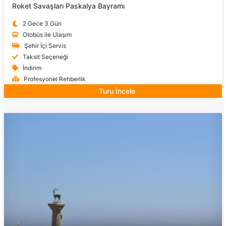
Roket Savaşları Paskalya Bayramı
2 Gece 3 Gün
Otobüs ile Ulaşım
Şehir İçi Servis
Taksit Seçeneği
İndirim
Profesyonel Rehberlik
Turu İncele