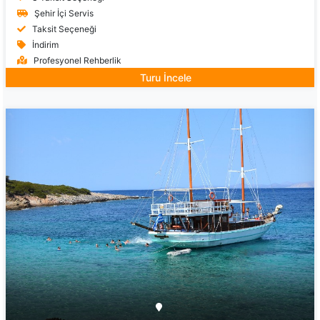
Şehir İçi Servis
Taksit Seçeneği
İndirim
Profesyonel Rehberlik
Turu İncele