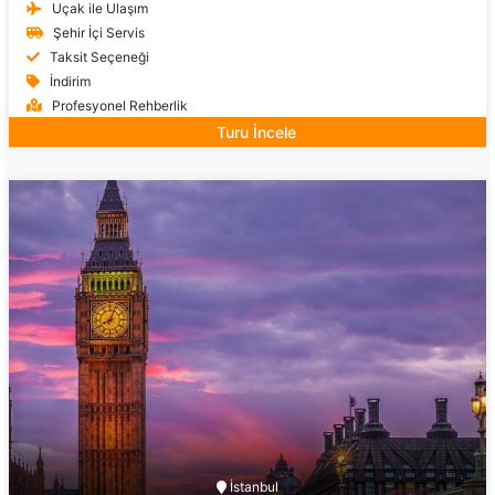
Uçak ile Ulaşım
Şehir İçi Servis
Taksit Seçeneği
İndirim
Profesyonel Rehberlik
Turu İncele
İstanbul