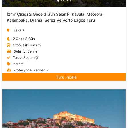
Kavala
İzmir Çıkışlı 2 Gece 3 Gün Selanik, Kavala, Meteora,
Kalambaka, Drama, Serez Ve Porto Lagos Turu
Kavala
2 Gece 3 Gün
Otobüs ile Ulaşım
Şehir İçi Servis
Taksit Seçeneği
İndirim
Profesyonel Rehberlik
Turu İncele