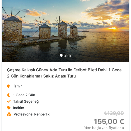
İzmir
Çeşme Kalkışlı Güney Ada Turu ile Feribot Bileti Dahil 1 Gece
2 Gün Konaklamalı Sakız Adası Turu
İzmir
1 Gece 2 Gün
Taksit Seçeneği
İndirim
₺139,00
Profesyonel Rehberlik
155,00 €
'den başlayan fiyatlarla