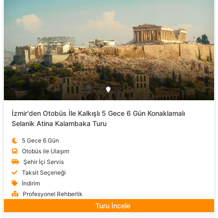
İzmir'den Otobüs İle Kalkışlı 5 Gece 6 Gün Konaklamalı
Selanik Atina Kalambaka Turu
5 Gece 6 Gün
Otobüs ile Ulaşım
Şehir İçi Servis
Taksit Seçeneği
İndirim
Profesyonel Rehberlik
Turu İncele