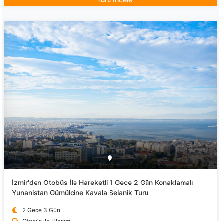
İzmir'den Otobüs İle Hareketli 1 Gece 2 Gün Konaklamalı
Yunanistan Gümülcine Kavala Selanik Turu
2 Gece 3 Gün
Otobüs ile Ulaşım