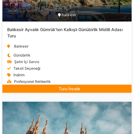
Balıkesir
Balıkesir Ayvalık Gümrük'ten Kalkışlı Günübirlik Midilli Adası
Turu
Balıkesir
Günübirlik
Şehir İçi Servis
Taksit Seçeneği
İndirim
Profesyonel Rehberlik
Turu İncele