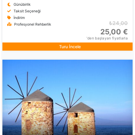
Günübirlik
Taksit Seçeneği
İndirim
₺24,00
Profesyonel Rehberlik
25,00 €
'den başlayan fiyatlarla
Turu İncele