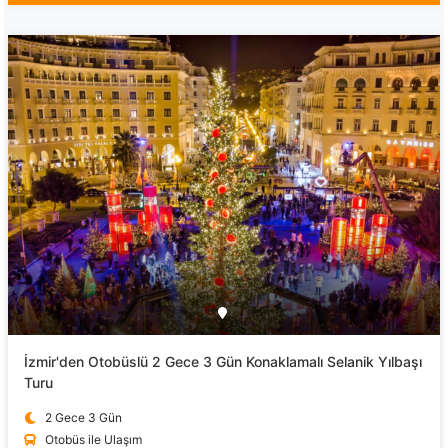
İzmir'den Otobüslü 2 Gece 3 Gün Konaklamalı Selanik Yılbaşı
Turu
2 Gece 3 Gün
Otobüs ile Ulaşım