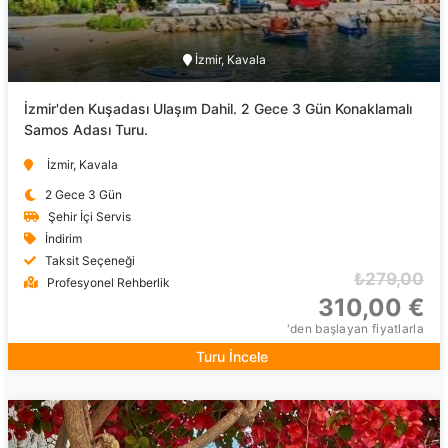
İzmir, Kavala
İzmir'den Kuşadası Ulaşım Dahil. 2 Gece 3 Gün Konaklamalı
Samos Adası Turu.
İzmir, Kavala
2 Gece 3 Gün
Şehir İçi Servis
İndirim
Taksit Seçeneği
₺279,00
Profesyonel Rehberlik
310,00 €
'den başlayan fiyatlarla
Turu İncele