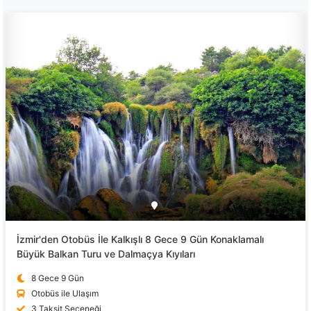
İzmir'den Otobüs İle Kalkışlı 8 Gece 9 Gün Konaklamalı
Büyük Balkan Turu ve Dalmaçya Kıyıları
8 Gece 9 Gün
Otobüs ile Ulaşım
3 Taksit Seçeneği