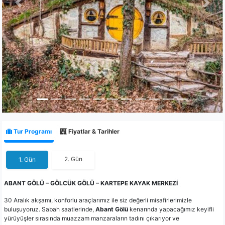
Previous
Next
Tur Programı
Fiyatlar & Tarihler
2. Gün
1. Gün
ABANT GÖLÜ – GÖLCÜK GÖLÜ – KARTEPE KAYAK MERKEZİ
30 Aralık akşamı, konforlu araçlarımız ile siz değerli misafirlerimizle
buluşuyoruz. Sabah saatlerinde,
Abant Gölü
kenarında yapacağımız keyifli
yürüyüşler sırasında muazzam manzaraların tadını çıkarıyor ve