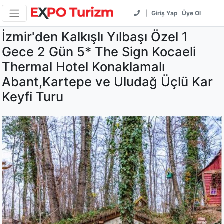
|
Giriş Yap
Üye Ol
İzmir'den Kalkışlı Yılbaşı Özel 1
Gece 2 Gün 5* The Sign Kocaeli
Thermal Hotel Konaklamalı
Abant,Kartepe ve Uludağ Üçlü Kar
Keyfi Turu