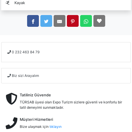
Kayak
0 232 463 84 79
Biz sizi Arayalım
Tatiliniz Güvende
TÜRSAB üyesi olan Expo Turizm sizlere güvenli ve konforlu bir
tatil deneyimi sunmaktadır.
Müşteri Hizmetleri
Bize ulaşmak için
tıklayın