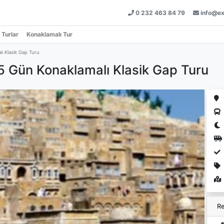
0 232 463 84 79
info@ex
 Turlar
Konaklamalı Tur
ı Klasik Gap Turu
5 Gün Konaklamalı Klasik Gap Turu
Re