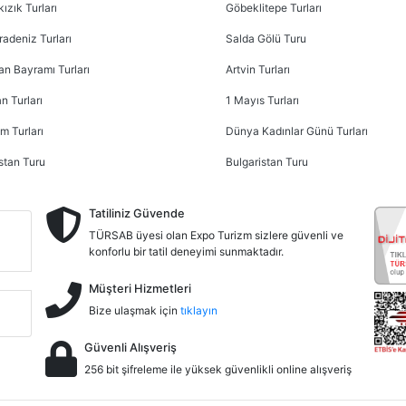
ızık Turları
Göbeklitepe Turları
radeniz Turları
Salda Gölü Turu
n Bayramı Turları
Artvin Turları
n Turları
1 Mayıs Turları
m Turları
Dünya Kadınlar Günü Turları
stan Turu
Bulgaristan Turu
Tatiliniz Güvende
TÜRSAB üyesi olan Expo Turizm sizlere güvenli ve
konforlu bir tatil deneyimi sunmaktadır.
Müşteri Hizmetleri
Bize ulaşmak için
tıklayın
Güvenli Alışveriş
256 bit şifreleme ile yüksek güvenlikli online alışveriş