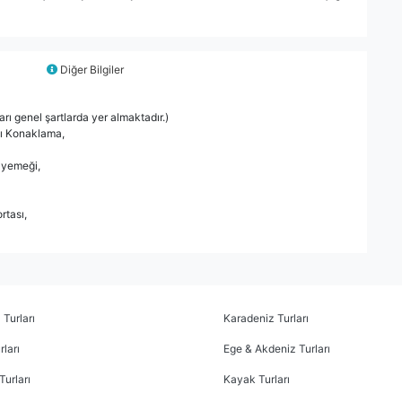
Diğer Bilgiler
arı genel şartlarda yer almaktadır.)
tı Konaklama,
 yemeği,
rtası,
 Turları
Karadeniz Turları
ları
Ege & Akdeniz Turları
Turları
Kayak Turları