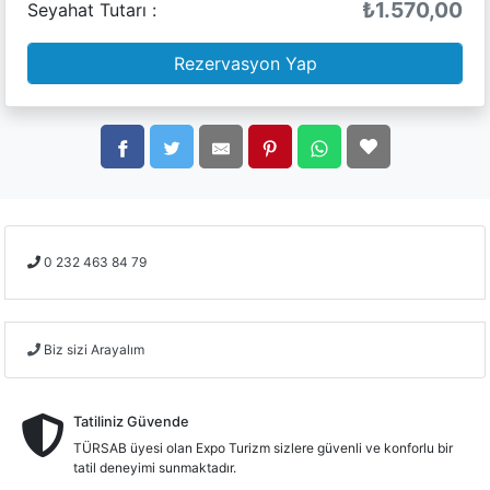
₺1.570,00
Seyahat Tutarı :
Rezervasyon Yap
0 232 463 84 79
Biz sizi Arayalım
Tatiliniz Güvende
TÜRSAB üyesi olan Expo Turizm sizlere güvenli ve konforlu bir
tatil deneyimi sunmaktadır.