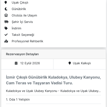
Uşak Çıkışlı
Günübirlik
Otobüs ile Ulaşım
Şehir İçi Servis
İndirim
Taksit Seçeneği
Profesyonel Rehberlik
Rezervasyon Detayları
12 Eylül 2026
Uşak
Kalkışlı
İzmir Çıkışlı Günübirlik Kuladokya, Ulubey Kanyonu,
Cam Teras ve Taşyaran Vadisi Turu.
Kuladokya ve Uşak Ulubey Kanyonu - Kuladokya ve Uşak Ulubey…
1. Oda
1
Yetişkin