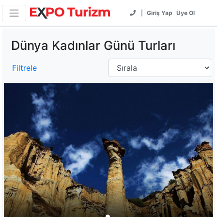
|
Giriş Yap
Üye Ol
Dünya Kadınlar Günü Turları
Filtrele