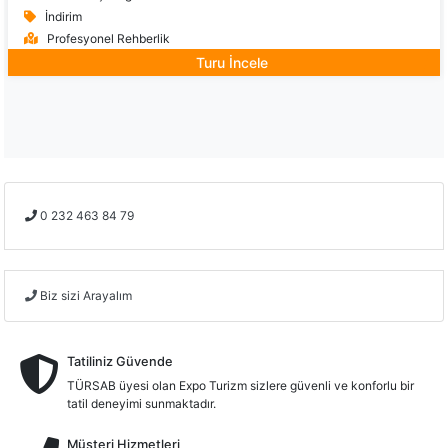
İndirim
Profesyonel Rehberlik
Turu İncele
0 232 463 84 79
Biz sizi Arayalım
Tatiliniz Güvende
TÜRSAB üyesi olan Expo Turizm sizlere güvenli ve konforlu bir
tatil deneyimi sunmaktadır.
Müşteri Hizmetleri