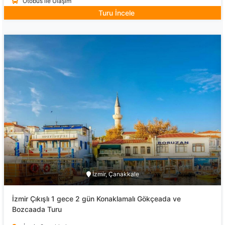
Otobüs ile Ulaşım
Turu İncele
İzmir, Çanakkale
İzmir Çıkışlı 1 gece 2 gün Konaklamalı Gökçeada ve
Bozcaada Turu