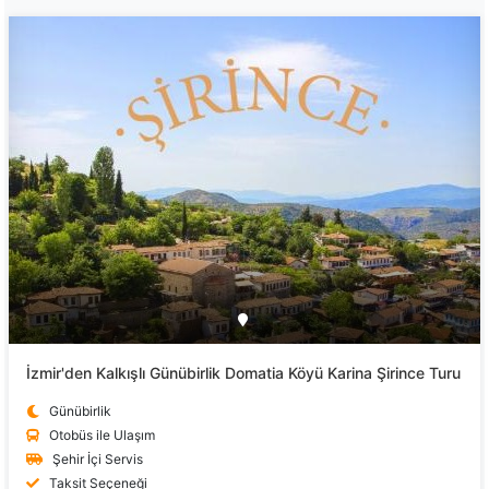
İzmir'den Kalkışlı Günübirlik Domatia Köyü Karina Şirince Turu
Günübirlik
Otobüs ile Ulaşım
Şehir İçi Servis
Taksit Seçeneği