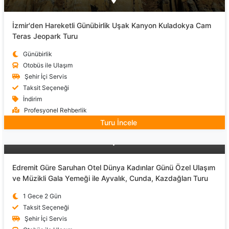
İzmir'den Hareketli Günübirlik Uşak Kanyon Kuladokya Cam
Teras Jeopark Turu
Günübirlik
Otobüs ile Ulaşım
Şehir İçi Servis
Taksit Seçeneği
İndirim
Profesyonel Rehberlik
Turu İncele
Edremit Güre Saruhan Otel Dünya Kadınlar Günü Özel Ulaşım
ve Müzikli Gala Yemeği ile Ayvalık, Cunda, Kazdağları Turu
1 Gece 2 Gün
Taksit Seçeneği
Şehir İçi Servis