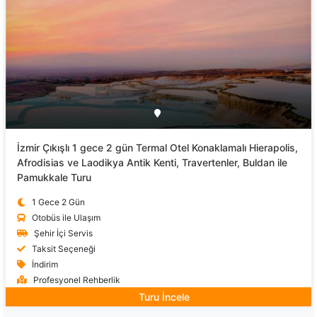
İzmir Çıkışlı 1 gece 2 gün Termal Otel Konaklamalı Hierapolis,
Afrodisias ve Laodikya Antik Kenti, Travertenler, Buldan ile
Pamukkale Turu
1 Gece 2 Gün
Otobüs ile Ulaşım
Şehir İçi Servis
Taksit Seçeneği
İndirim
Profesyonel Rehberlik
Turu İncele