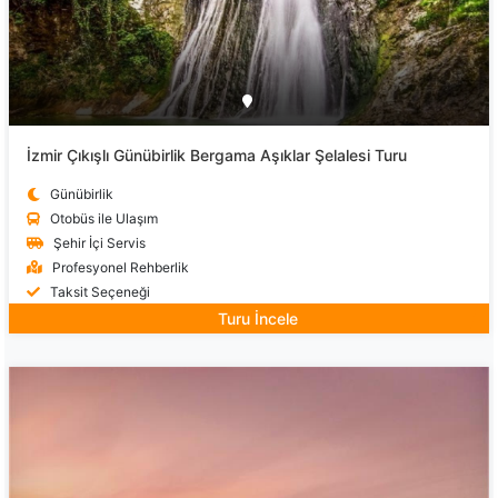
İzmir Çıkışlı Günübirlik Bergama Aşıklar Şelalesi Turu
Günübirlik
Otobüs ile Ulaşım
Şehir İçi Servis
Profesyonel Rehberlik
Taksit Seçeneği
Turu İncele