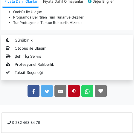
Fiyata Dahil Olanlar
Fiyata Dahil Olmayanlar
Diğer Bilgiler
Otobüs ile Ulaşım
Programda Belirtilen Tüm Turlar ve Geziler
Tur Profesyonel Türkçe Rehberlik Hizmeti
Günübirlik
Otobüs ile Ulaşım
Şehir İçi Servis
Profesyonel Rehberlik
Taksit Seçeneği
0 232 463 84 79