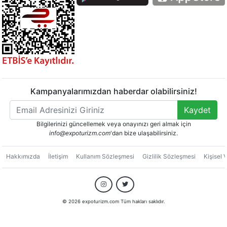
Kampanyalarımızdan haberdar olabilirsiniz!
Kaydet
Bilgilerinizi güncellemek veya onayınızı geri almak için
info@expoturizm.com
'dan bize ulaşabilirsiniz.
Hakkımızda
İletişim
Kullanım Sözleşmesi
Gizlilik Sözleşmesi
Kişisel 
© 2026 expoturizm.com Tüm hakları saklıdır.