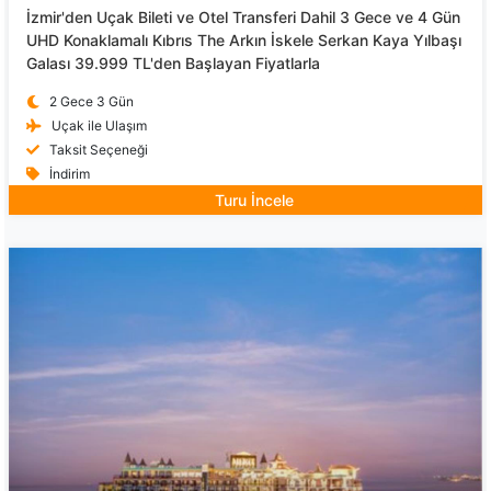
İzmir'den Uçak Bileti ve Otel Transferi Dahil 3 Gece ve 4 Gün
UHD Konaklamalı Kıbrıs The Arkın İskele Serkan Kaya Yılbaşı
Galası 39.999 TL'den Başlayan Fiyatlarla
2 Gece 3 Gün
Uçak ile Ulaşım
Taksit Seçeneği
İndirim
Turu İncele