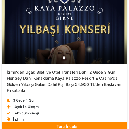
İzmir'den Uçak Bileti ve Otel Transferi Dahil 2 Gece 3 Gün
Her Şey Dahil Konaklama Kaya Palazzo Resort & Casino'da
Gülşen Yılbaşı Galası Dahil Kişi Başı 54.950 TL'den Başlayan
Fırsatlarla
3 Gece 4 Gün
Uçak ile Ulaşım
Taksit Seçeneği
İndirim
Turu İncele