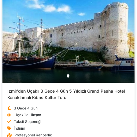
İzmir'den Uçaklı 3 Gece 4 Gün 5 Yıldızlı Grand Pasha Hotel
Konaklamalı Kıbrıs Kültür Turu
3 Gece 4 Gün
Uçak ile Ulaşım
Taksit Seçeneği
İndirim
Profesyonel Rehberlik