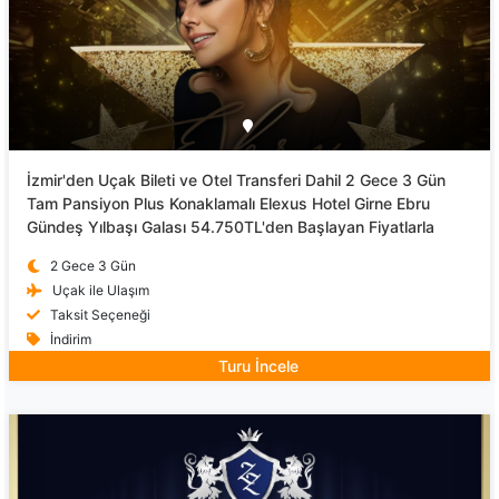
İzmir'den Uçak Bileti ve Otel Transferi Dahil 2 Gece 3 Gün
Tam Pansiyon Plus Konaklamalı Elexus Hotel Girne Ebru
Gündeş Yılbaşı Galası 54.750TL'den Başlayan Fiyatlarla
2 Gece 3 Gün
Uçak ile Ulaşım
Taksit Seçeneği
İndirim
Turu İncele