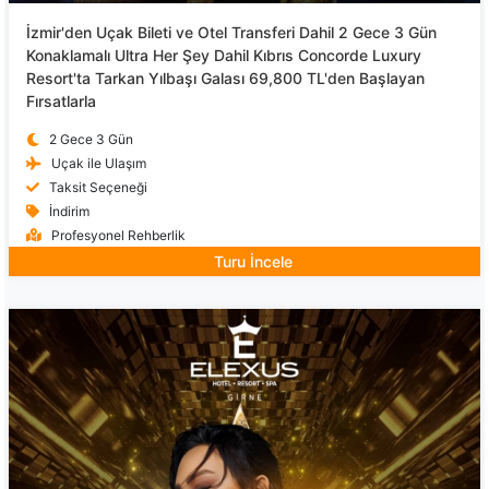
İzmir'den Uçak Bileti ve Otel Transferi Dahil 2 Gece 3 Gün
Konaklamalı Ultra Her Şey Dahil Kıbrıs Concorde Luxury
Resort'ta Tarkan Yılbaşı Galası 69,800 TL'den Başlayan
Fırsatlarla
2 Gece 3 Gün
Uçak ile Ulaşım
Taksit Seçeneği
İndirim
Profesyonel Rehberlik
Turu İncele