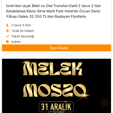
İzmir'den Uçak Bileti ve Otel Transferi Dahil 2 Gece 3 Gün
Konaklamalı Kıbrıs Girne Merit Park Hotel'de Özcan Deniz
Yılbaşı Galası 32.350 TL'den Başlayan Fiyatlarla
2 Gece 3 Gün
Uçak ile Ulaşım
Taksit Seçeneği
İndirim
Turu İncele