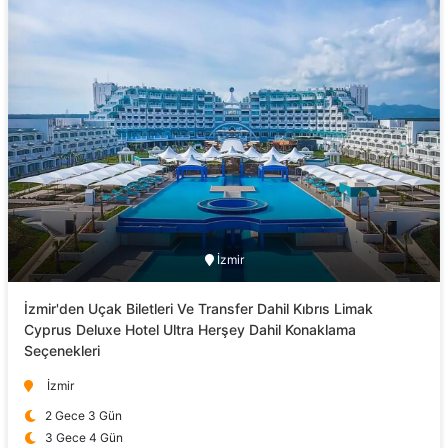
İzmir
İzmir'den Uçak Biletleri Ve Transfer Dahil Kıbrıs Limak
Cyprus Deluxe Hotel Ultra Herşey Dahil Konaklama
Seçenekleri
İzmir
2 Gece 3 Gün
3 Gece 4 Gün