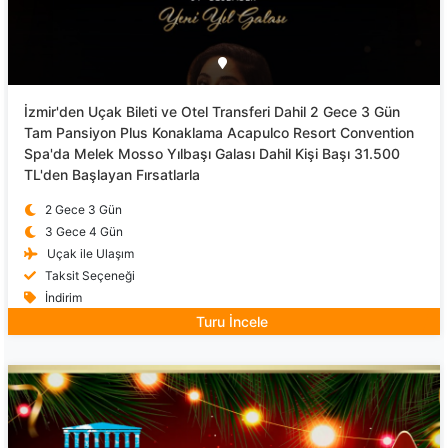
İzmir'den Uçak Bileti ve Otel Transferi Dahil 2 Gece 3 Gün
Tam Pansiyon Plus Konaklama Acapulco Resort Convention
Spa'da Melek Mosso Yılbaşı Galası Dahil Kişi Başı 31.500
TL'den Başlayan Fırsatlarla
2 Gece 3 Gün
3 Gece 4 Gün
Uçak ile Ulaşım
Taksit Seçeneği
İndirim
Turu İncele