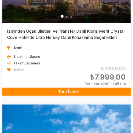
İzmir
İzmir'den Uçak Biletleri Ve Transfer Dahil Kıbrıs Merit Crystal
Cove Hotel'de Ultra Herşey Dahil Konaklama Seçenekleri
İzmir
Uçak ile Ulaşım
Taksit Seçeneği
₺7.999,00
İndirim
₺7.999,00
'den başlayan fiyatlarla
Turu İncele