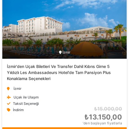
İzmir
İzmir'den Uçak Biletleri Ve Transfer Dahil Kıbrıs Girne 5
Yıldızlı Les Ambassadeurs Hotel'de Tam Pansiyon Plus
Konaklama Seçenekleri
İzmir
Uçak ile Ulaşım
Taksit Seçeneği
₺15.000,00
İndirim
₺13.150,00
'den başlayan fiyatlarla