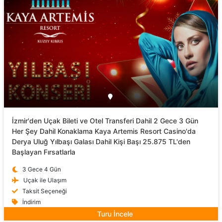
İzmir'den Uçak Bileti ve Otel Transferi Dahil 2 Gece 3 Gün
Her Şey Dahil Konaklama Kaya Artemis Resort Casino'da
Derya Uluğ Yılbaşı Galası Dahil Kişi Başı 25.875 TL'den
Başlayan Fırsatlarla
3 Gece 4 Gün
Uçak ile Ulaşım
Taksit Seçeneği
İndirim
Turu İncele