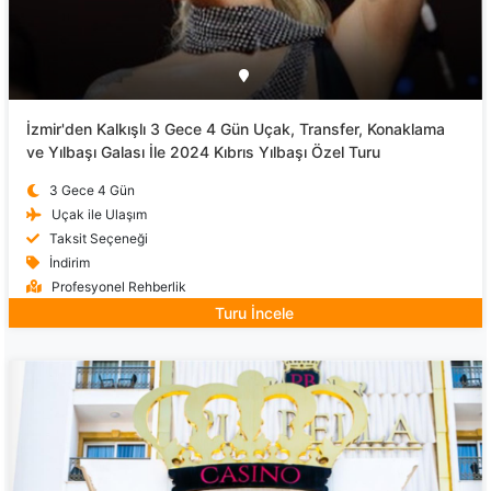
İzmir'den Kalkışlı 3 Gece 4 Gün Uçak, Transfer, Konaklama
ve Yılbaşı Galası İle 2024 Kıbrıs Yılbaşı Özel Turu
3 Gece 4 Gün
Uçak ile Ulaşım
Taksit Seçeneği
İndirim
Profesyonel Rehberlik
Turu İncele