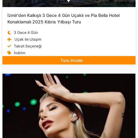
İzmir'den Kalkışlı 3 Gece 4 Gün Uçaklı ve Pia Bella Hotel
Konaklamalı 2025 Kıbrıs Yılbaşı Turu
3 Gece 4 Gün
Uçak ile Ulaşım
Taksit Seçeneği
İndirim
Turu İncele