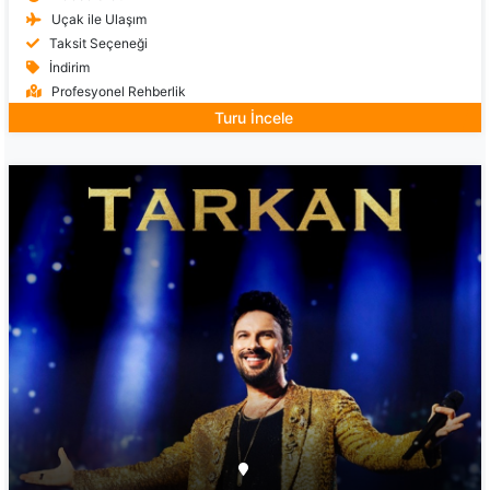
Uçak ile Ulaşım
Taksit Seçeneği
İndirim
Profesyonel Rehberlik
Turu İncele