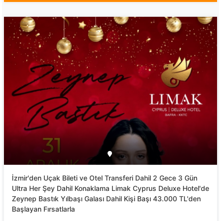
İzmir'den Uçak Bileti ve Otel Transferi Dahil 2 Gece 3 Gün
Ultra Her Şey Dahil Konaklama Limak Cyprus Deluxe Hotel'de
Zeynep Bastık Yılbaşı Galası Dahil Kişi Başı 43.000 TL'den
Başlayan Fırsatlarla