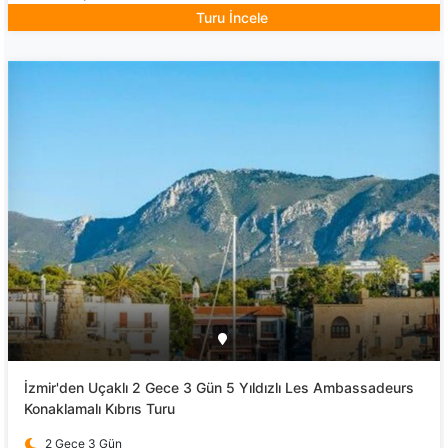
Turu İncele
İzmir'den Uçaklı 2 Gece 3 Gün 5 Yıldızlı Les Ambassadeurs
Konaklamalı Kıbrıs Turu
2 Gece 3 Gün