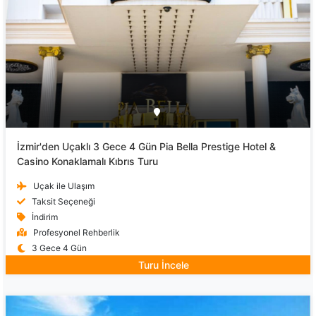
İzmir'den Uçaklı 3 Gece 4 Gün Pia Bella Prestige Hotel &
Casino Konaklamalı Kıbrıs Turu
Uçak ile Ulaşım
Taksit Seçeneği
İndirim
Profesyonel Rehberlik
3 Gece 4 Gün
Turu İncele