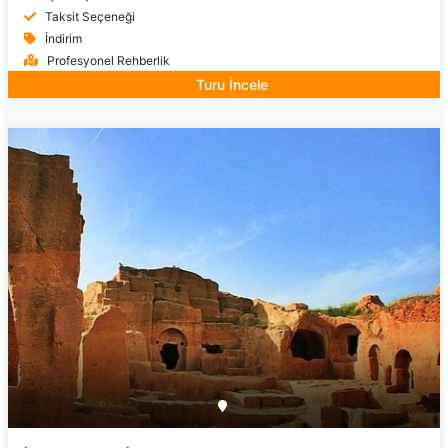
Taksit Seçeneği
İndirim
Profesyonel Rehberlik
Turu İncele