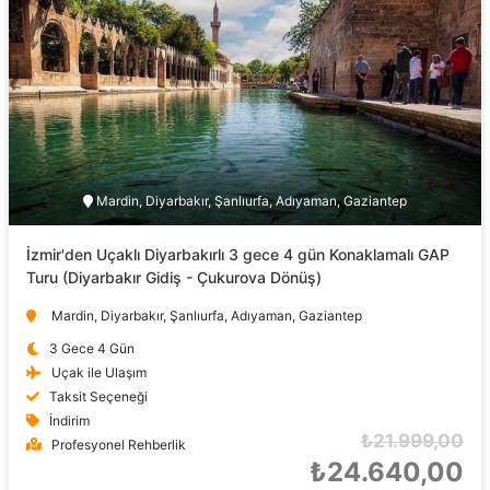
Mardin, Diyarbakır, Şanlıurfa, Adıyaman, Gaziantep
İzmir'den Uçaklı Diyarbakırlı 3 gece 4 gün Konaklamalı GAP
Turu (Diyarbakır Gidiş - Çukurova Dönüş)
Mardin, Diyarbakır, Şanlıurfa, Adıyaman, Gaziantep
3 Gece 4 Gün
Uçak ile Ulaşım
Taksit Seçeneği
İndirim
₺21.999,00
Profesyonel Rehberlik
₺24.640,00