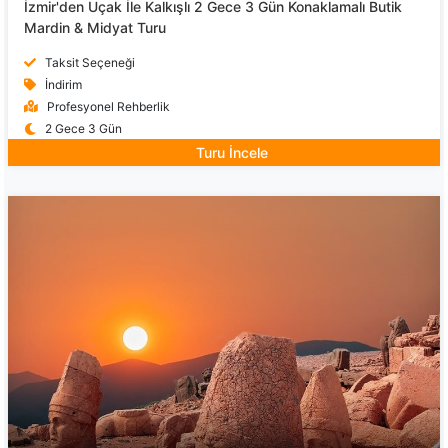
İzmir'den Uçak İle Kalkışlı 2 Gece 3 Gün Konaklamalı Butik
Mardin & Midyat Turu
Taksit Seçeneği
İndirim
Profesyonel Rehberlik
2 Gece 3 Gün
Turu İncele