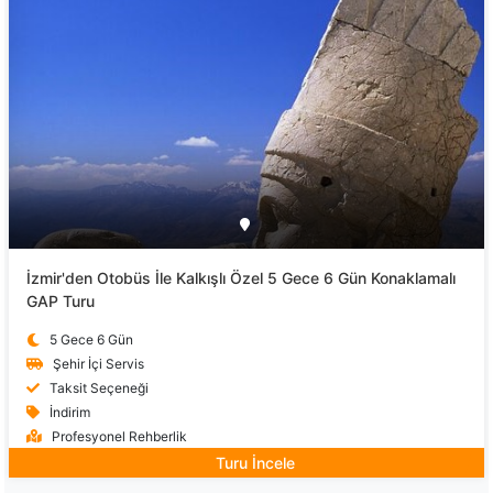
İzmir'den Otobüs İle Kalkışlı Özel 5 Gece 6 Gün Konaklamalı
GAP Turu
5 Gece 6 Gün
Şehir İçi Servis
Taksit Seçeneği
İndirim
Profesyonel Rehberlik
Turu İncele