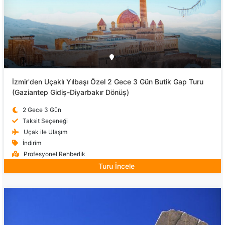
İzmir'den Uçaklı Yılbaşı Özel 2 Gece 3 Gün Butik Gap Turu
(Gaziantep Gidiş-Diyarbakır Dönüş)
2 Gece 3 Gün
Taksit Seçeneği
Uçak ile Ulaşım
İndirim
Profesyonel Rehberlik
Turu İncele