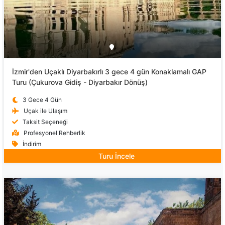
İzmir'den Uçaklı Diyarbakırlı 3 gece 4 gün Konaklamalı GAP
Turu (Çukurova Gidiş - Diyarbakır Dönüş)
3 Gece 4 Gün
Uçak ile Ulaşım
Taksit Seçeneği
Profesyonel Rehberlik
İndirim
Turu İncele