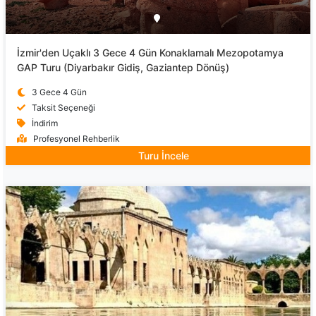
İzmir'den Uçaklı 3 Gece 4 Gün Konaklamalı Mezopotamya
GAP Turu (Diyarbakır Gidiş, Gaziantep Dönüş)
3 Gece 4 Gün
Taksit Seçeneği
İndirim
Profesyonel Rehberlik
Turu İncele