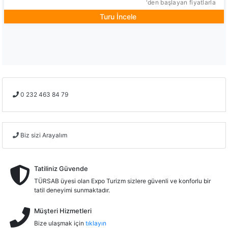
'den başlayan fiyatlarla
Turu İncele
0 232 463 84 79
Biz sizi Arayalım
Tatiliniz Güvende
TÜRSAB üyesi olan Expo Turizm sizlere güvenli ve konforlu bir
tatil deneyimi sunmaktadır.
Müşteri Hizmetleri
Bize ulaşmak için
tıklayın