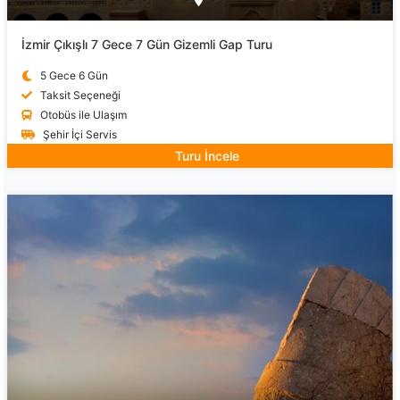
İzmir Çıkışlı 7 Gece 7 Gün Gizemli Gap Turu
5 Gece 6 Gün
Taksit Seçeneği
Otobüs ile Ulaşım
Şehir İçi Servis
Turu İncele