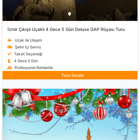
İzmir Çıkışlı Uçaklı 4 Gece 5 Gün Deluxe GAP Rüyası Turu
Uçak ile Ulaşım
Şehir İçi Servis
Taksit Seçeneği
4 Gece 5 Gün
Profesyonel Rehberlik
Turu İncele