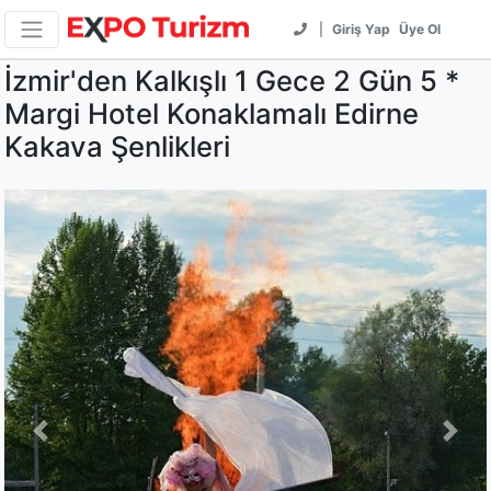
|
Giriş Yap
Üye Ol
İzmir'den Kalkışlı 1 Gece 2 Gün 5 *
Margi Hotel Konaklamalı Edirne
Kakava Şenlikleri
Previous
Next