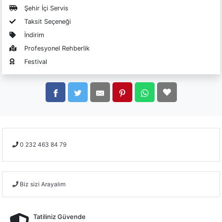
Şehir İçi Servis
Taksit Seçeneği
İndirim
Profesyonel Rehberlik
Festival
0 232 463 84 79
Biz sizi Arayalım
Tatiliniz Güvende