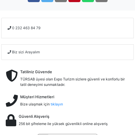
0 232 463 84 79
Biz sizi Arayalım
Tatiliniz Güvende
TÜRSAB üyesi olan Expo Turizm sizlere güvenli ve konforlu bir
tatil deneyimi sunmaktadır.
Müşteri Hizmetleri
Bize ulaşmak için
tıklayın
Güvenli Alışveriş
256 bit şifreleme ile yüksek güvenlikli online alışveriş