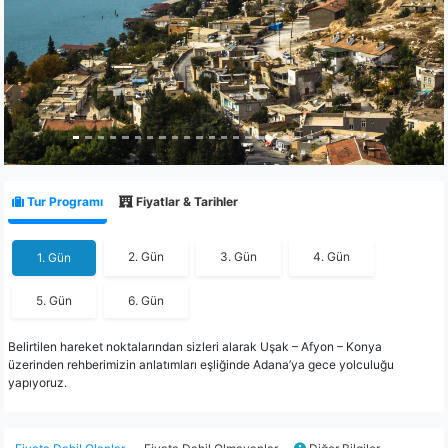
Tur Programı
Fiyatlar & Tarihler
2. Gün
3. Gün
4. Gün
1. Gün
5. Gün
6. Gün
Belirtilen hareket noktalarından sizleri alarak Uşak – Afyon – Konya
üzerinden rehberimizin anlatımları eşliğinde Adana’ya gece yolculuğu
yapıyoruz.