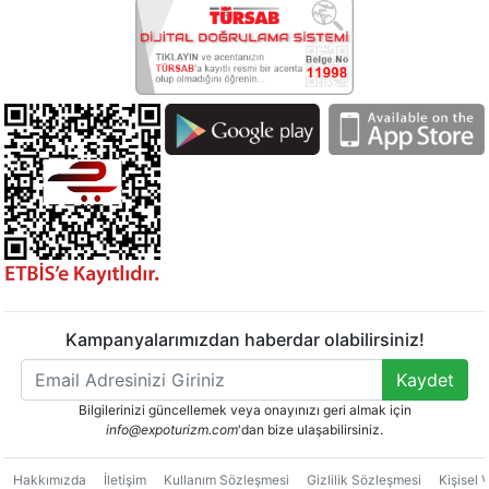
Kampanyalarımızdan haberdar olabilirsiniz!
Kaydet
Bilgilerinizi güncellemek veya onayınızı geri almak için
info@expoturizm.com
'dan bize ulaşabilirsiniz.
Hakkımızda
İletişim
Kullanım Sözleşmesi
Gizlilik Sözleşmesi
Kişisel 