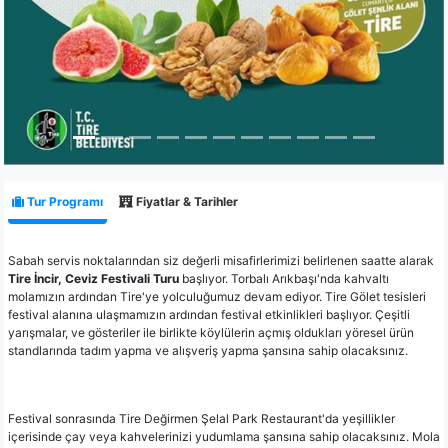
Tur Programı
Fiyatlar & Tarihler
Sabah servis noktalarından siz değerli misafirlerimizi belirlenen saatte alarak
Tire İncir, Ceviz Festivali Turu
başlıyor. Torbalı Arıkbaşı'nda kahvaltı
molamızın ardından Tire'ye yolculuğumuz devam ediyor. Tire Gölet tesisleri
festival alanına ulaşmamızın ardından festival etkinlikleri başlıyor. Çeşitli
yarışmalar, ve gösteriler ile birlikte köylülerin açmış oldukları yöresel ürün
standlarında tadım yapma ve alışveriş yapma şansına sahip olacaksınız.
Festival sonrasında Tire Değirmen Şelal Park Restaurant'da yeşillikler
içerisinde çay veya kahvelerinizi yudumlama şansına sahip olacaksınız. Mola