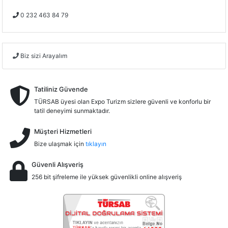
0 232 463 84 79
Biz sizi Arayalım
Tatiliniz Güvende
TÜRSAB üyesi olan Expo Turizm sizlere güvenli ve konforlu bir
tatil deneyimi sunmaktadır.
Müşteri Hizmetleri
Bize ulaşmak için
tıklayın
Güvenli Alışveriş
256 bit şifreleme ile yüksek güvenlikli online alışveriş