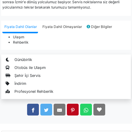
sonrası İzmir'e dönüş yolculumuz başlıyor. Servis noktalarına siz değerli
yolcularımızı tekrar bırakarak turumuzu tamamlıyoruz.
Fiyata Dahil Olanlar
Fiyata Dahil Olmayanlar
Diğer Bilgiler
Ulaşım
Rehberlik
Günübirlik
Otobüs ile Ulaşım
Şehir İçi Servis
İndirim
Profesyonel Rehberlik