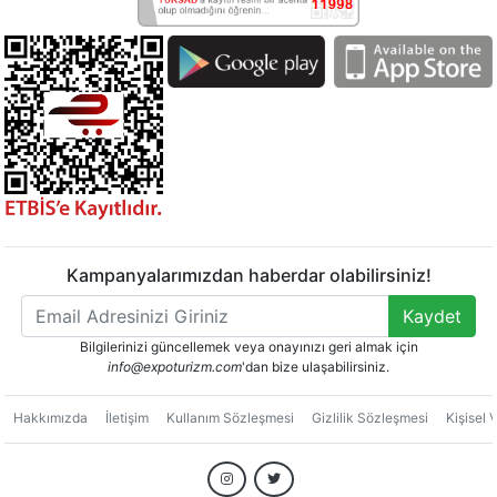
Kampanyalarımızdan haberdar olabilirsiniz!
Kaydet
Bilgilerinizi güncellemek veya onayınızı geri almak için
info@expoturizm.com
'dan bize ulaşabilirsiniz.
Hakkımızda
İletişim
Kullanım Sözleşmesi
Gizlilik Sözleşmesi
Kişisel 